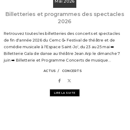
Mai 2026
Billetteries et programmes des spectacles
2026
Retrouvez toutes les billetteries des concerts et spectacles
de fin d'année 2026 du Cemc 🥳 Festival de théâtre et de
comédie musicale à l'Espace Saint-Jo', du 23 au 25 mai ➡️
Billetterie Gala de danse au théâtre Jean Arp le dimanche 7
juin ➡️ Billetterie et Programme Concerts de musique...
ACTUS
CONCERTS
LIRE LA SUITE