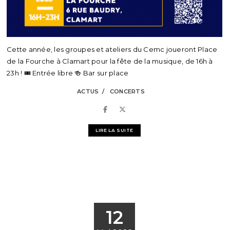
Cette année, les groupes et ateliers du Cemc joueront Place
de la Fourche à Clamart pour la fête de la musique, de 16h à
23h ! 🎟️ Entrée libre 🍻 Bar sur place
ACTUS
CONCERTS
LIRE LA SUITE
12