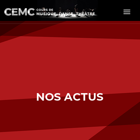
Toggle
NOS ACTUS