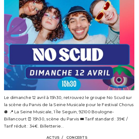
Le dimanche 12 avril à 15h30, retrouvez le groupe No Scud sur
la scène du Parvis de la Seine Musicale pour le Festival Chorus
🪩 📍 La Seine Musicale, 1 Île Seguin, 92100 Boulogne-
Billancourt ⏰ 15h30, scène du Parvis 🎟️ Tarif standard : 39€ /
Tarif réduit : 34€. Billetterie...
ACTUS
CONCERTS