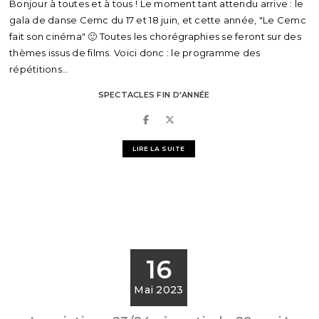
Bonjour à toutes et à tous ! Le moment tant attendu arrive : le
gala de danse Cemc du 17 et 18 juin, et cette année, "Le Cemc
fait son cinéma" 🙂 Toutes les chorégraphies se feront sur des
thèmes issus de films. Voici donc : le programme des
répétitions...
SPECTACLES FIN D'ANNÉE
LIRE LA SUITE
16
Mai 2023