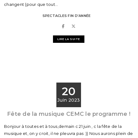
changent (pour que tout...
SPECTACLES FIN D'ANNÉE
LIRE LA SUITE
20
Juin 2023
Fête de la musique CEMC le programme !
Bonjour à toutes et à tous,demain c 21 juin , c la fête de la
musique et, on y croit, il ne pleuvra pas :)) Nous aurons plein de