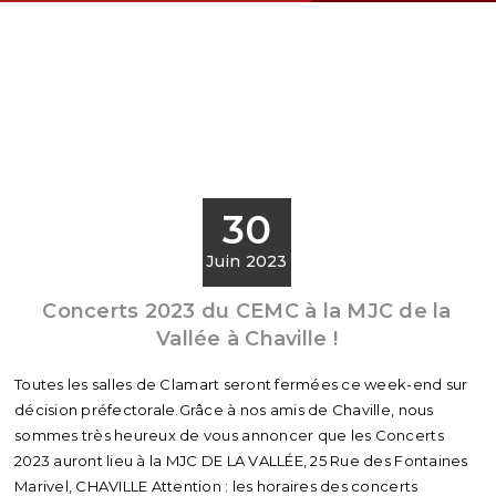
30
Juin 2023
Concerts 2023 du CEMC à la MJC de la
Vallée à Chaville !
Toutes les salles de Clamart seront fermées ce week-end sur
décision préfectorale.Grâce à nos amis de Chaville, nous
sommes très heureux de vous annoncer que les Concerts
2023 auront lieu à la MJC DE LA VALLÉE, 25 Rue des Fontaines
Marivel, CHAVILLE Attention : les horaires des concerts