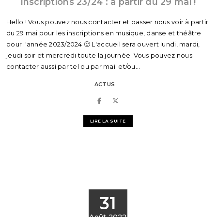
Inscriptions 23/24 : à partir du 29 mai !
Hello ! Vous pouvez nous contacter et passer nous voir à partir
du 29 mai pour les inscriptions en musique, danse et théâtre
pour l'année 2023/2024 🙂 L'accueil sera ouvert lundi, mardi,
jeudi soir et mercredi toute la journée. Vous pouvez nous
contacter aussi par tel ou par mail et/ou...
ACTUS
LIRE LA SUITE
31
Août 2022