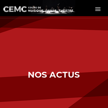
Toggle
NOS ACTUS